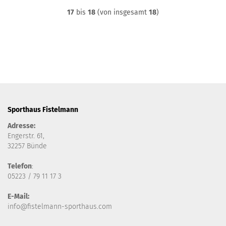
17
bis
18
(von insgesamt
18
)
Sporthaus Fistelmann
Adresse:
Engerstr. 61,
32257 Bünde
Telefon
:
05223 / 79 11 17 3
E-Mail:
info@fistelmann-sporthaus.com