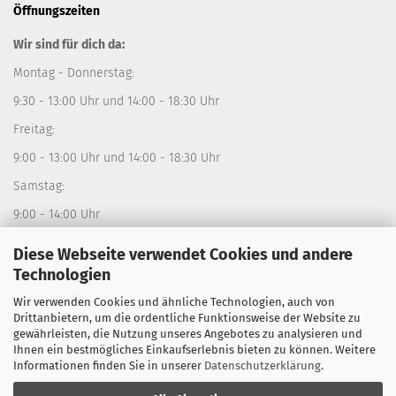
Öffnungszeiten
Wir sind für dich da:
Montag - Donnerstag:
9:30 - 13:00 Uhr und 14:00 - 18:30 Uhr
Freitag:
9:00 - 13:00 Uhr und 14:00 - 18:30 Uhr
Samstag:
9:00 - 14:00 Uhr
Diese Webseite verwendet Cookies und andere
Technologien
Social Media
Wir verwenden Cookies und ähnliche Technologien, auch von
Drittanbietern, um die ordentliche Funktionsweise der Website zu
Instagram:
sporthausfistelmann
gewährleisten, die Nutzung unseres Angebotes zu analysieren und
Ihnen ein bestmögliches Einkaufserlebnis bieten zu können. Weitere
Facebook:
Sporthaus Fistelmann
Informationen finden Sie in unserer
Datenschutzerklärung
.