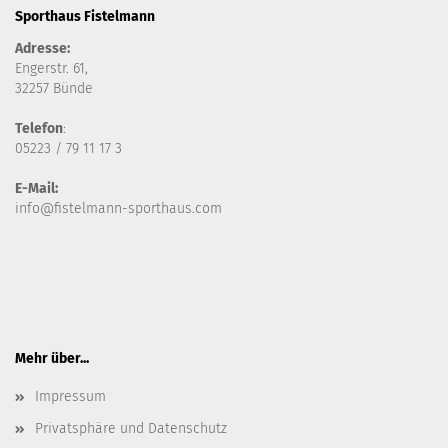
Sporthaus Fistelmann
Adresse:
Engerstr. 61,
32257 Bünde
Telefon
:
05223 / 79 11 17 3
E-Mail:
info@fistelmann-sporthaus.com
Mehr über...
Impressum
Privatsphäre und Datenschutz