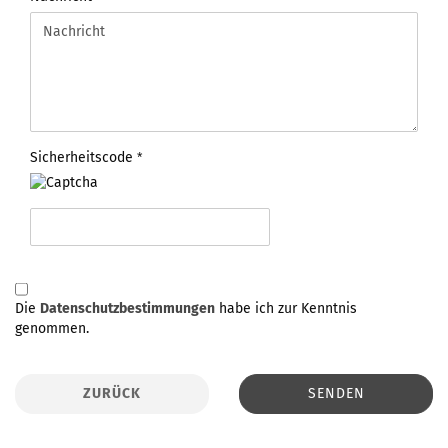
Sicherheitscode
DATENSCHUTZBESTIMMUNGEN
Die
Datenschutzbestimmungen
habe ich zur Kenntnis
genommen.
ZURÜCK
SENDEN