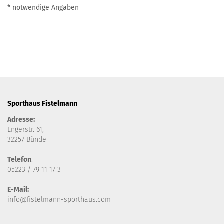
* notwendige Angaben
Sporthaus Fistelmann
Adresse:
Engerstr. 61,
32257 Bünde
Telefon
:
05223 / 79 11 17 3
E-Mail:
info@fistelmann-sporthaus.com