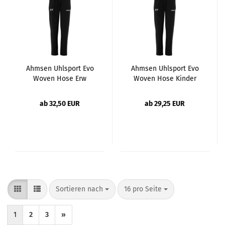
Ahmsen Uhlsport Evo
Ahmsen Uhlsport Evo
Woven Hose Erw
Woven Hose Kinder
ab 32,50 EUR
ab 29,25 EUR
Sortieren nach
pro Seite
Sortieren nach
16 pro Seite
1
2
3
»