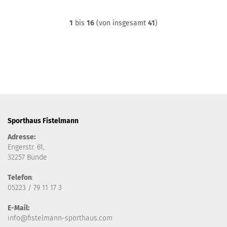
1
bis
16
(von insgesamt
41
)
Sporthaus Fistelmann
Adresse:
Engerstr. 61,
32257 Bünde
Telefon
:
05223 / 79 11 17 3
E-Mail:
info@fistelmann-sporthaus.com