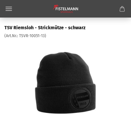
TSV Riemsloh - Strickmütze - schwarz
(Art.Nr.:
TSVR-10051-13
)