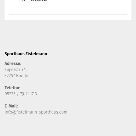
Sporthaus Fistelmann
Adresse:
Engerstr. 61,
32257 Bünde
Telefon
:
05223 / 79 11 17 3
E-Mail:
info@fistelmann-sporthaus.com