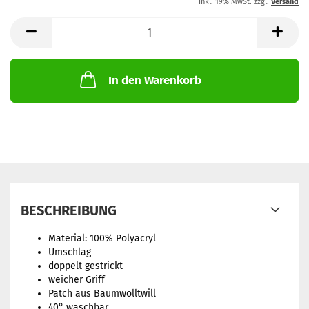
inkl. 19% MwSt. zzgl.
Versand
In den Warenkorb
BESCHREIBUNG
Material: 100% Polyacryl
Umschlag
doppelt gestrickt
weicher Griff
Patch aus Baumwolltwill
40° waschbar