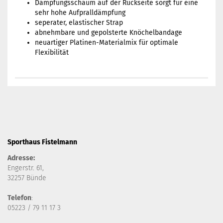
Dämpfungsschaum auf der Rückseite sorgt für eine
sehr hohe Aufpralldämpfung
seperater, elastischer Strap
abnehmbare und gepolsterte Knöchelbandage
neuartiger Platinen-Materialmix für optimale
Flexibilität
Sporthaus Fistelmann
Adresse:
Engerstr. 61,
32257 Bünde
Telefon
:
05223 / 79 11 17 3