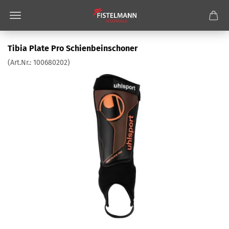
Tibia Plate Pro Schienbeinschoner
(Art.Nr.:
100680202
)