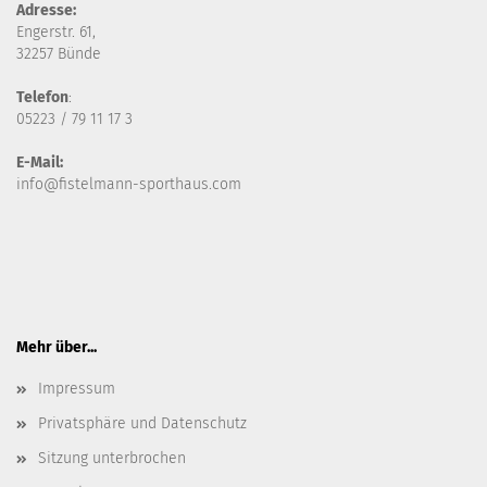
Adresse:
Engerstr. 61,
32257 Bünde
Telefon
:
05223 / 79 11 17 3
E-Mail:
info@fistelmann-sporthaus.com
Mehr über...
Impressum
Privatsphäre und Datenschutz
Sitzung unterbrochen