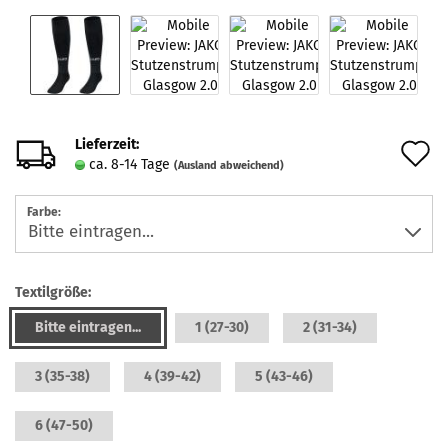
Lieferzeit:
A
ca. 8-14 Tage
(Ausland abweichend)
d
Farbe:
M
Textilgröße:
Bitte eintragen...
1 (27-30)
2 (31-34)
3 (35-38)
4 (39-42)
5 (43-46)
6 (47-50)