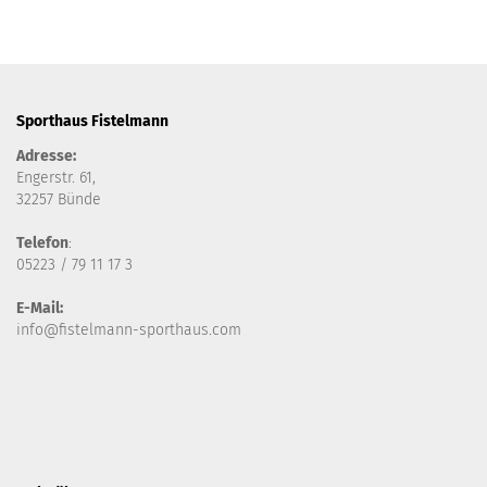
Sporthaus Fistelmann
Adresse:
Engerstr. 61,
32257 Bünde
Telefon
:
05223 / 79 11 17 3
E-Mail:
info@fistelmann-sporthaus.com